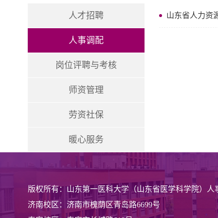
人才招聘
山东省人力资
人事调配
岗位评聘与考核
师资管理
劳资社保
暖心服务
版权所有：山东第一医科大学（山东省医学科学院）人
济南校区：济南市槐荫区青岛路6699号