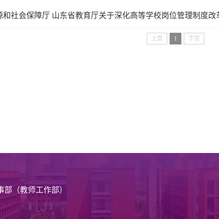
源和社会保障厅 山东省教育厅关于深化高等学校岗位管理制度改
上页
1
下页
事部（教师工作部）