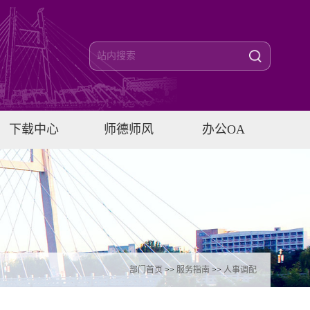
下载中心
师德师风
办公OA
部门首页
>>
服务指南
>>
人事调配