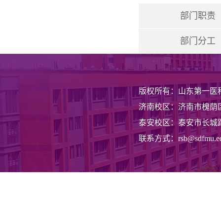
部门职责
部门分工
版权所有：山东第一医
济南校区：济南市槐荫区
泰安校区：泰安市长城路
联系方式：rsb@sdfmu.ed