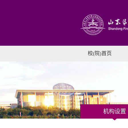
校(院)首页
机构设置