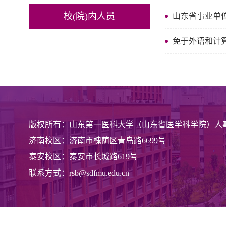
校(院)内人员
山东省事业单
免于外语和计
版权所有：山东第一医科大学（山东省医学科学院）人
济南校区：济南市槐荫区青岛路6699号
泰安校区：泰安市长城路619号
联系方式：rsb@sdfmu.edu.cn