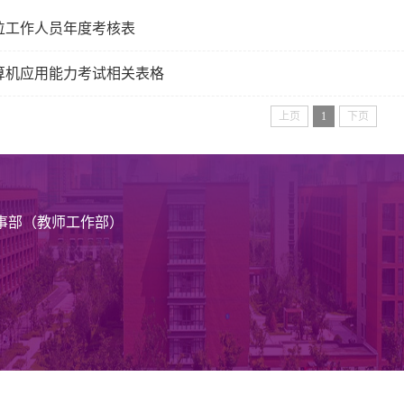
位工作人员年度考核表
算机应用能力考试相关表格
上页
1
下页
事部（教师工作部）