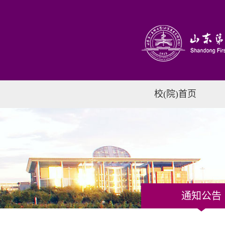
校(院)首页
通知公告