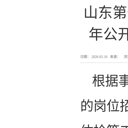
山东第
年公
日期： 2026-02-10 来源：
根据
的岗位