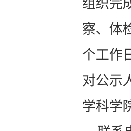
组织完
察、体
个工作日
对公示
学科学