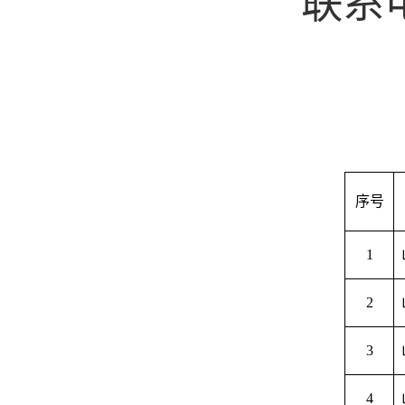
联系
序号
1
2
3
4