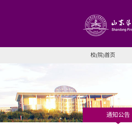
校(院)首页
通知公告