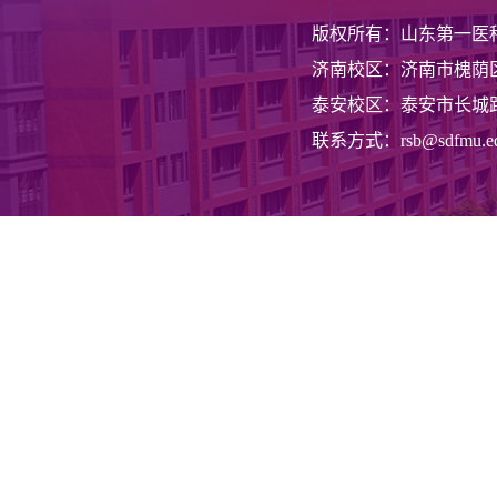
版权所有：山东第一医
济南校区：济南市槐荫区
泰安校区：泰安市长城路
联系方式：rsb@sdfmu.ed