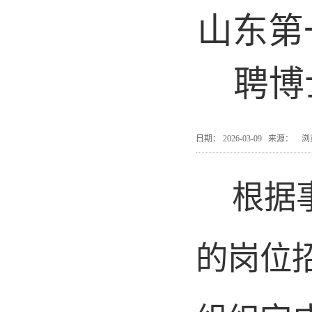
山东第
聘博
日期： 2026-03-09 来源：
根据
的岗位