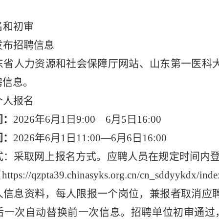
名和初审
发布招聘信息
东省人力资源和社会保障厅网站、山东第一医科
聘信息。
个人报名
间：
2026年6月1日9:00—6月5日16:00
间：
2026年6月1日11:00—6月6日16:00
式：采取网上报名方式。应聘人员在规定时间内
s://qzpta39.chinasyks.org.cn/cn_sddyy
人信息资料，每人限报一个岗位，兼报者取消应
一次自动替换前一次信息。招聘单位初审通过，报名