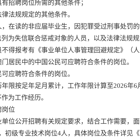
具有招聘岗位所需的其他条件；
法律法规规定的其他条件。
人，在读的非应届毕业生，因犯罪受过刑事处罚的
法列为失信联合惩戒对象的人员，以及法律法规规
员不得报考有《事业单位人事管理回避规定》（人
澳门居民中的中国公民可应聘符合条件的岗位。
民可应聘符合条件的岗位。
历年限按足年足月累计，工作年限计算至
2026
不作为工作经历。
聘岗位
业单位公开招聘有关规定要求，结合工作需要，面
人，初级专业技术岗位4人，具体岗位及条件详见