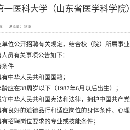
第一医科大学（山东省医学科学院）
7 来源： 浏览量：
6310
业单位公开招聘有关规定，结合校（院）所属事业
聘人员有关事项公告如下：
聘条件
具有中华人民共和国国籍；
年龄应在
38周岁以下（1987年6月以后出生）；
遵守中华人民共和国宪法和法律，拥护中国共产党
具有良好的道德品行和适应岗位的身体条件、心理
具有招聘岗位要求的专业或技能条件；