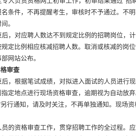
定专人负责资格网上初审工作，初审结果通过
“招
报名条件，不再提醒考生，审核时不予通过。不明
时间。
束后，对应聘人数达不到规定比例的招聘岗位，计
按规定比例相应核减招聘人数。取消或核减的岗位
事部网站公布。
资格审查
束后，根据笔试成绩，对拟进入面试的人员进行现
到指定地点进行现场资格审查，逾期视为自动放弃
统”另行通知，请及时关注，不再单独通知。现场
人员的资格审查工作，贯穿招聘工作的全过程。应