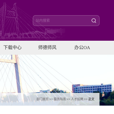
下载中心
师德师风
办公OA
部门首页
>>
服务指南
>>
人才招聘
>> 正文