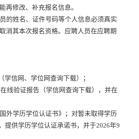
能再修改、补充报名信息。
员的姓名、证件号码等个人信息必须真实
取消其本次报名资格。应聘人员在应聘期
告（学信网、学位网查询下载）；
籍在线验证报告（学信网查询下载），并在
国外学历学位认证书》；
对暂未取得学历
，
提供
学历学位认证承诺书
，
并于
2026年
9