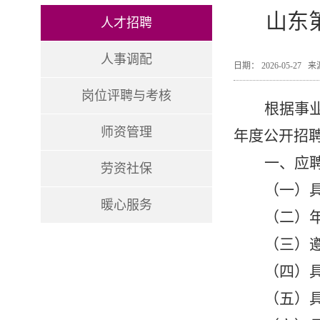
山东
人才招聘
人事调配
日期： 2026-05-2
岗位评聘与考核
根据事
师资管理
年度公开招
一、应
劳资社保
（一）
暖心服务
（二）
（三）
（四）
（五）