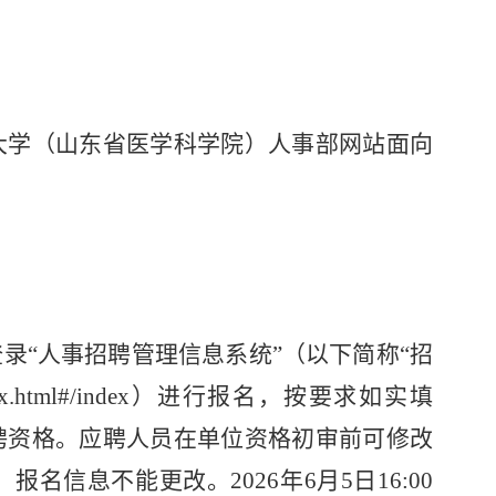
大学（山东省医学科学院）人事部网站面向
登录
“人事招聘管理信息系统”（以下简称“招
kdx/index.html#/index）进行报名，按要求如实填
聘资格。应聘人员在单位资格初审前可修改
信息不能更改。2026年6月5日16:00