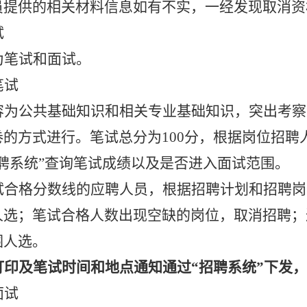
员提供的相关材料信息如有不实，一经发现取消资
试
为笔试和面试。
笔试
容为公共基础知识和相关专业基础知识，突出考察
卷的方式进行。笔试总分为
100分，根据岗位招
聘系统”查询笔试成绩以及是否进入面试范围。
试合格分数线的应聘人员，根据招聘计划和招聘岗
人选；笔试合格人数出现空缺的岗位，取消招聘；
围人选。
打印及笔试时间和地点通知通过
“招聘系统”下发
面试