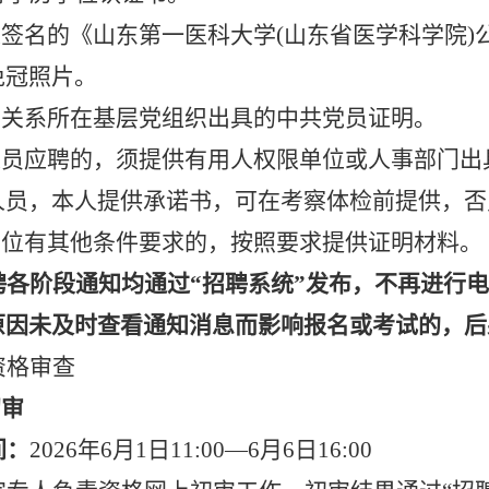
人签名的《山东第一医科大学(山东省医学科学院)
免冠照片。
织关系所在基层党组织出具的中共党员证明。
人员应聘的，须提供有用人权限单位或人事部门出
人员，本人提供承诺书，可在考察体检前提供，否
岗位有其他条件要求的，按照要求提供证明材料。
聘各阶段通知均通过
“招聘系统”发布，不再进行
原因未及时查看通知消息而影响报名或考试的，后
资格审查
初审
间：
2026年6月1日11:00—6月6日16:00