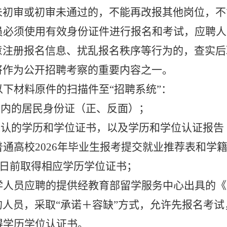
未初审或初审未通过的，不能再改报其他岗位，不
员必须使用有效身份证件进行报名和考试，应聘人
意注册报名信息、扰乱报名秩序等行为的，查实后
将作为公开招聘考察的重要内容之一。
以下材料原件的扫描件至
“招聘系统”：
效期内的居民身份证（正、反面）；
家承认的学历和学位证书，以及学历和学位认证报
普通高校
2026年毕业生报考提交就业推荐表和学
月31日前取得相应学历学位证书；
学人员应聘的提供经教育部留学服务中心出具的《
的人员，采取
“承诺＋容缺”方式，允许先报名考试
得学历学位认证书。