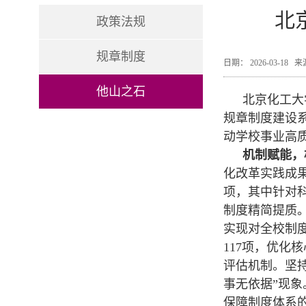
北
政策法规
规章制度
日期： 2026-03-1
他山之石
北京化工大
规章制度建设
动学校事业高
机制赋能，
化改革实践成
项，其中针对
制度精简提质
实现对全校制
117项，优化
评估机制。坚持
事无依据”现
保障制度体系