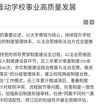
推动学校事业高质量发展
-
+
的重要论述，以大学章程为核心，持续提升学校
能的制度管理体系，以法治思维和法治方式全面推
持党的领导贯穿制度建设全过程，以法治思维固
入制度建设各环节，近三年累计审查制度320余
46次，夯实制度建设政治根基与法治支撑。推进
落实”的分级管理体系，建立校院两级制度台账，
估”工作模式，近三年累计精减滞后、重叠制度
估。针对规则冲突、流程脱节等问题，完善制度一致性
，加强新旧制度衔接审核，杜绝“同案不同判”“遇
施中的适配性、修订后的衔接性开展全周期评估，