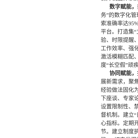
数字赋能，
务”的数字化管
索准确率达95
平台。打造集
验、时限提醒
工作效率、强化
激活模糊匹配
度“长空假”顽
协同赋能，
展新需求，聚
经验做法固化
下座谈、专家
设置限制性、
督机制。建立
心指标。定期
节。建立制度