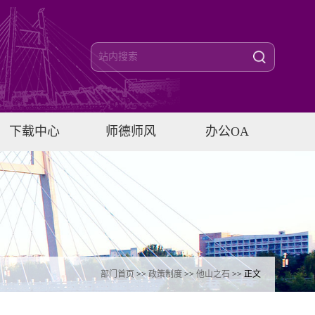
下载中心
师德师风
办公OA
部门首页
>>
政策制度
>>
他山之石
>> 正文